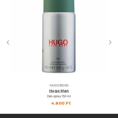
HUGO BOSS
Hugo Man
Deo spray 150 ml
4.800 Ft