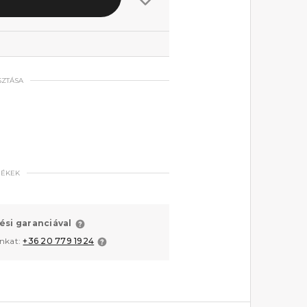
SZTÁSA
MÉKEK
ési garanciával
unkat:
+36 20 779 1924