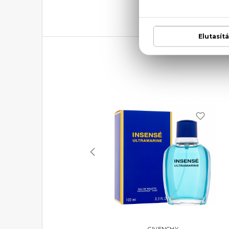
RALPH LAUREN
GIVENCHY