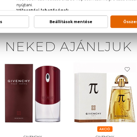
NEKED AJÁNLJUK
AKCIÓ
GIVENCHY
GIVENCHY