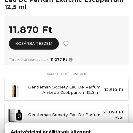
12,5 ml
11.870 Ft
KOSÁRBA TESZEM
Törzsvásárlóknak csak:
11.277 Ft
KAPCSOLÓDÓ TERMÉKEK
Gentleman Society Eau De Parfum
12.510 Ft
Ambrée Zsebparfüm 12,5 ml
21.050 Ft
Gentleman Society Eau De Parfum
-tól