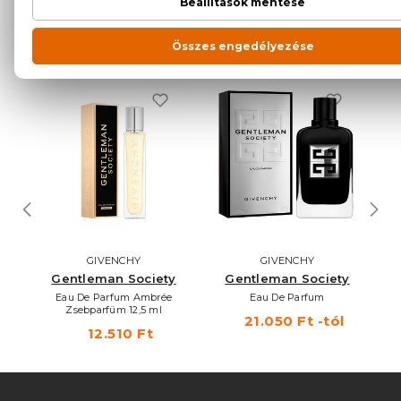
NEKED AJÁNLJUK
GIVENCHY
GIVENCHY
Gentleman Society
Gentleman Society
Eau De Parfum Ambrée
Eau De Parfum
Zsebparfüm 12,5 ml
21.050 Ft -tól
12.510 Ft