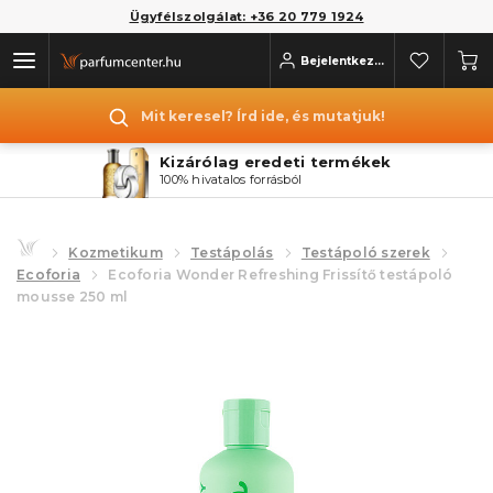
Ügyfélszolgálat: +36 20 779 1924
Bejelentkezés
Mit keresel? Írd ide, és mutatjuk!
Kizárólag eredeti termékek
100% hivatalos forrásból
Kozmetikum
Testápolás
Testápoló szerek
Ecoforia
Ecoforia Wonder Refreshing Frissítő testápoló
mousse 250 ml