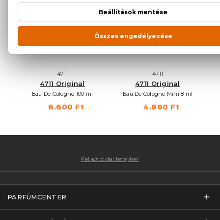
4711
4711
4711 Original
4711 Original
Eau De Cologne 100 ml
Eau De Cologne Mini 8 ml
8.600 Ft
4.860 Ft
Fel az oldal tetejére!
PARFÜMCENTER