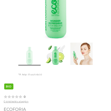
*A kép illusztráció
BIO
0
0 értékelés alapján
ECOFORIA