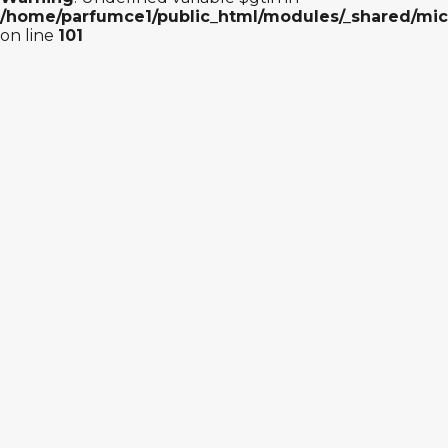
/home/parfumce1/public_html/modules/_shared/mic
on line
101