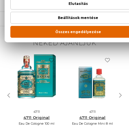
SZÁLLÍTÁS
NEKED AJÁNLJUK
4711
4711
4711 Original
4711 Original
Eau De Cologne 100 ml
Eau De Cologne Mini 8 ml