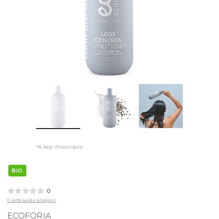
*A kép illusztráció
BIO
0
0 értékelés alapján
ECOFORIA