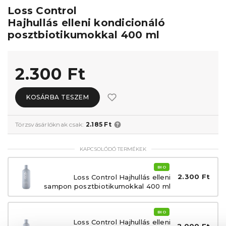
Loss Control
Hajhullás elleni kondicionáló
posztbiotikumokkal 400 ml
2.300 Ft
KOSÁRBA TESZEM
Törzsvásárlóknak csak:
2.185 Ft
KAPCSOLÓDÓ TERMÉKEK
BIO
2.300 Ft
Loss Control Hajhullás elleni
sampon posztbiotikumokkal 400 ml
BIO
Loss Control Hajhullás elleni