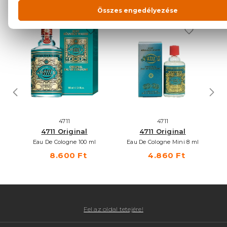
NEKED AJÁNLJUK
4711
4711
4711 Original
4711 Original
Eau De Cologne 100 ml
Eau De Cologne Mini 8 ml
8.600 Ft
4.860 Ft
Fel az oldal tetejére!