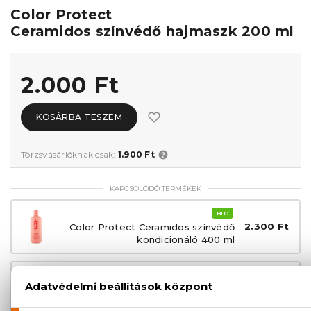
Color Protect
Ceramidos színvédő hajmaszk 200 ml
2.000 Ft
KOSÁRBA TESZEM
Törzsvásárlóknak csak:
1.900 Ft
KAPCSOLÓDÓ TERMÉKEK
BIO
2.300 Ft
Color Protect Ceramidos színvédő
kondicionáló 400 ml
BIO
2.300 Ft
Color Protect Ceramidos színvédő
sampon 400 ml