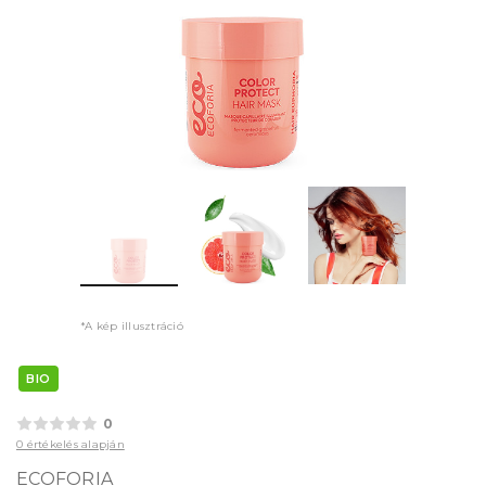
*A kép illusztráció
BIO
0
0 értékelés alapján
ECOFORIA