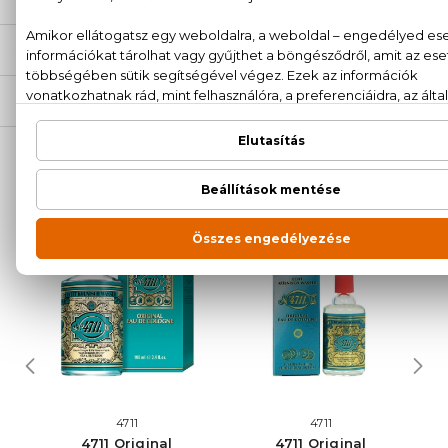
SZÁLLÍTÁS
NEKED AJÁNLJUK
4711
4711
4711 Original
4711 Original