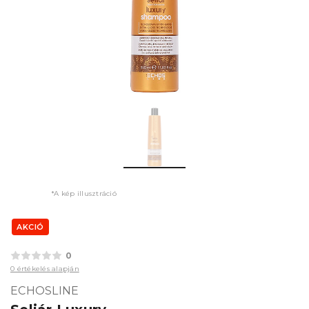
*A kép illusztráció
AKCIÓ
0
0 értékelés alapján
ECHOSLINE