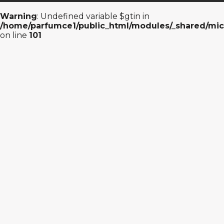
Warning
: Undefined variable $gtin in
/home/parfumce1/public_html/modules/_shared/mic
on line
101