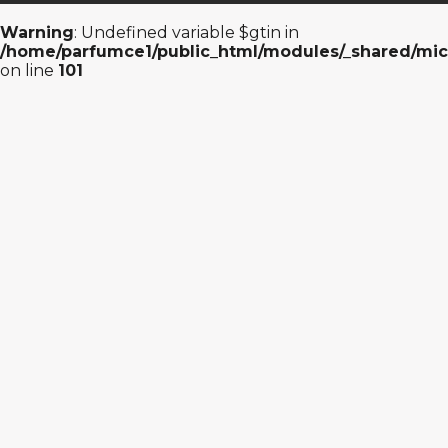
Warning
: Undefined variable $gtin in
/home/parfumce1/public_html/modules/_shared/mic
on line
101