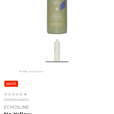
*A kép illusztráció
AKCIÓ
0
0 értékelés alapján
ECHOSLINE