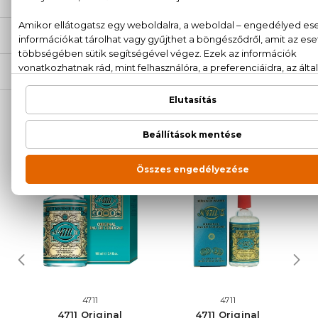
SZÁLLÍTÁS
NEKED AJÁNLJUK
4711
4711
4711 Original
4711 Original