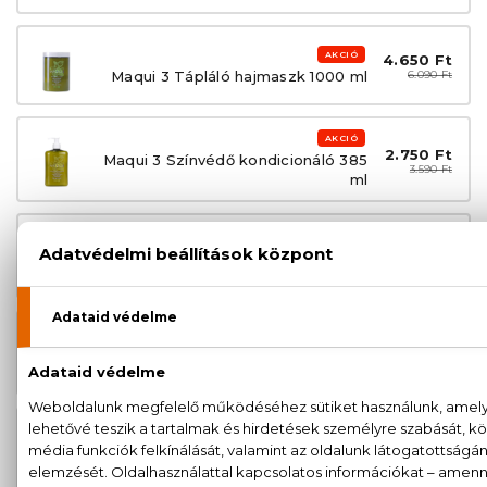
AKCIÓ
4.650 Ft
Maqui 3 Tápláló hajmaszk 1000 ml
6.090 Ft
AKCIÓ
2.750 Ft
Maqui 3 Színvédő kondicionáló 385
3.590 Ft
ml
AKCIÓ
4.380 Ft
Maqui 3 Színvédő kondicionáló 1000
5.690 Ft
ml
AKCIÓ
2.390 Ft
Maqui 3 Gyengéd hidratáló sampon
3.190 Ft
385 ml
AKCIÓ
5.090 Ft
Maqui 3 Gyengéd hidratáló sampon
6.690 Ft
975 ml