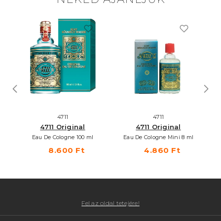
4711
4711
4711 Original
4711 Original
Eau De Cologne 100 ml
Eau De Cologne Mini 8 ml
8.600 Ft
4.860 Ft
Fel az oldal tetejére!