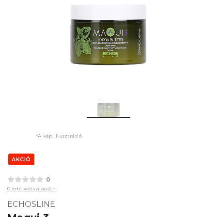
*A kép illusztráció
AKCIÓ
0
0 értékelés alapján
ECHOSLINE