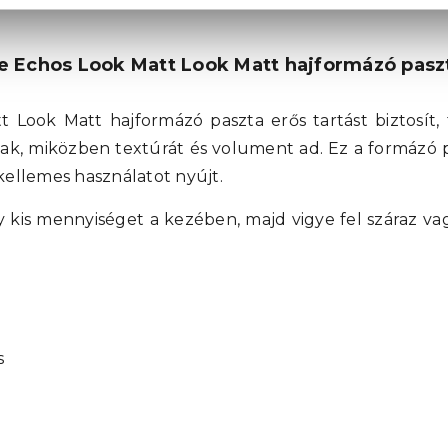
e Echos Look Matt Look Matt hajformázó pasz
 Look Matt hajformázó paszta erős tartást biztosít,
ak, miközben textúrát és volument ad. Ez a formázó pa
kellemes használatot nyújt.
 kis mennyiséget a kezében, majd vigye fel száraz va
s