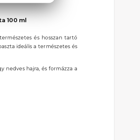
ta 100 ml
 természetes és hosszan tartó
szta ideális a természetes és
gy nedves hajra, és formázza a