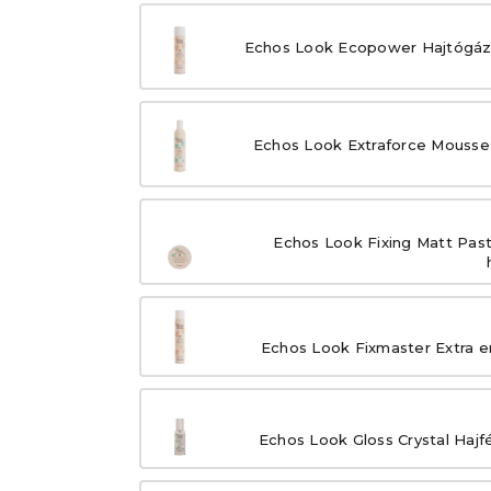
Echos Look Ecopower Hajtógáz n
Echos Look Extraforce Mousse 
Echos Look Fixing Matt Past
Echos Look Fixmaster Extra er
Echos Look Gloss Crystal Hajf