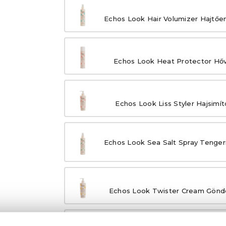
Echos Look Hair Volumizer Hajtőe
Echos Look Heat Protector Hőv
Echos Look Liss Styler Hajsimí
Echos Look Sea Salt Spray Tengeri
Echos Look Twister Cream Göndö