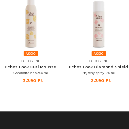
AKCIÓ
AKCIÓ
ECHOSLINE
ECHOSLINE
Echos Look Curl Mousse
Echos Look Diamond Shield
Göndörítő hab 300 ml
Hajfény spray 150 ml
3.390 Ft
2.390 Ft