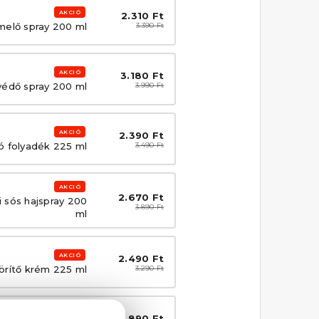
AKCIÓ
2.310 Ft
melő spray 200 ml
3.390 Ft
AKCIÓ
3.180 Ft
édő spray 200 ml
3.990 Ft
AKCIÓ
2.390 Ft
tó folyadék 225 ml
3.490 Ft
AKCIÓ
2.670 Ft
 sós hajspray 200
3.890 Ft
ml
AKCIÓ
2.490 Ft
rítő krém 225 ml
3.290 Ft
AKCIÓ
1.890 Ft