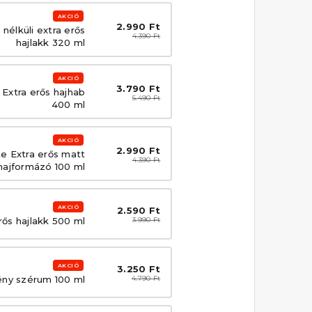
AKCIÓ
2.990 Ft
élküli extra erős
4.390 Ft
hajlakk 320 ml
AKCIÓ
3.790 Ft
Extra erős hajhab
5.490 Ft
400 ml
AKCIÓ
2.990 Ft
e Extra erős matt
4.390 Ft
hajformázó 100 ml
AKCIÓ
2.590 Ft
ős hajlakk 500 ml
3.990 Ft
AKCIÓ
3.250 Ft
ény szérum 100 ml
4.790 Ft