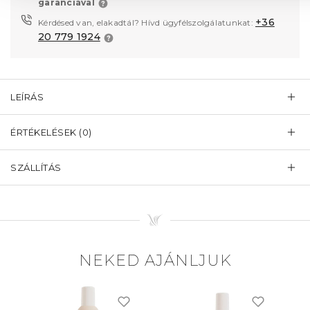
garanciával
+36
Kérdésed van, elakadtál? Hívd ügyfélszolgálatunkat:
20 779 1924
LEÍRÁS
ÉRTÉKELÉSEK (0)
SZÁLLÍTÁS
NEKED AJÁNLJUK