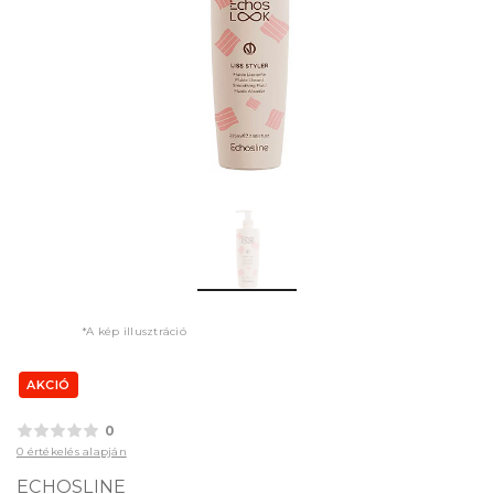
*A kép illusztráció
AKCIÓ
0
0 értékelés alapján
ECHOSLINE