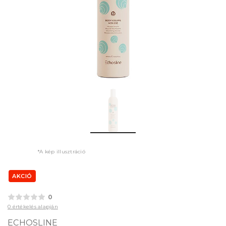
*A kép illusztráció
AKCIÓ
0
0 értékelés alapján
ECHOSLINE