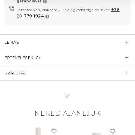
garanciával
+36
Kérdésed van, elakadtál? Hívd ügyfélszolgálatunkat:
20 779 1924
LEÍRÁS
ÉRTÉKELÉSEK (0)
SZÁLLÍTÁS
NEKED AJÁNLJUK