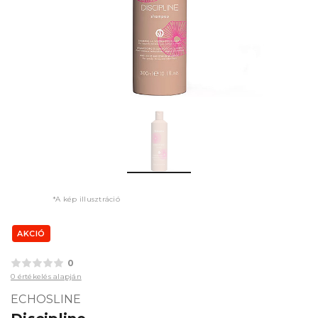
*A kép illusztráció
AKCIÓ
0
0 értékelés alapján
ECHOSLINE