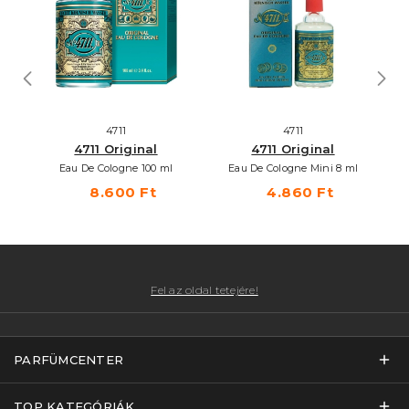
4711
4711
4711 Original
4711 Original
Eau De Cologne 100 ml
Eau De Cologne Mini 8 ml
8.600 Ft
4.860 Ft
Fel az oldal tetejére!
PARFÜMCENTER
TOP KATEGÓRIÁK