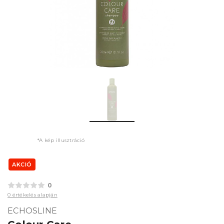
*A kép illusztráció
AKCIÓ
0
0 értékelés alapján
ECHOSLINE