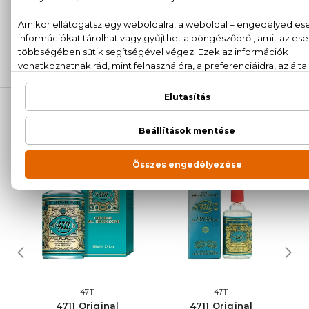
SZÁLLÍTÁS
NEKED AJÁNLJUK
4711
4711
4711 Original
4711 Original