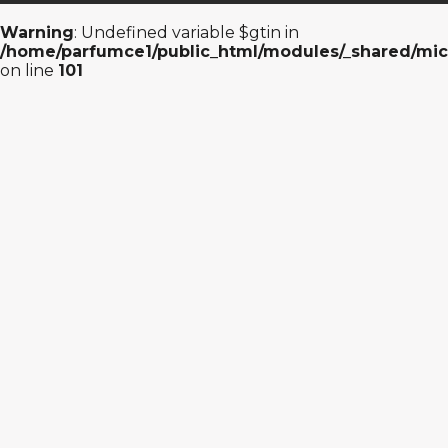
Warning
: Undefined variable $gtin in
/home/parfumce1/public_html/modules/_shared/mic
on line
101