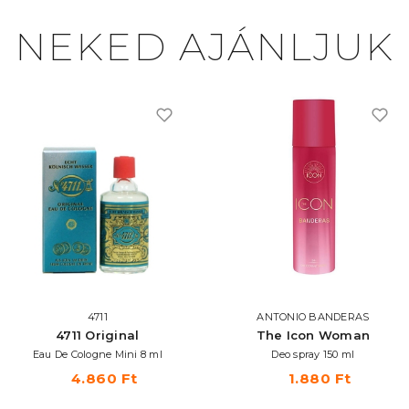
NEKED AJÁNLJUK
4711
ANTONIO BANDERAS
4711 Original
The Icon Woman
Eau De Cologne Mini 8 ml
Deo spray 150 ml
4.860 Ft
1.880 Ft