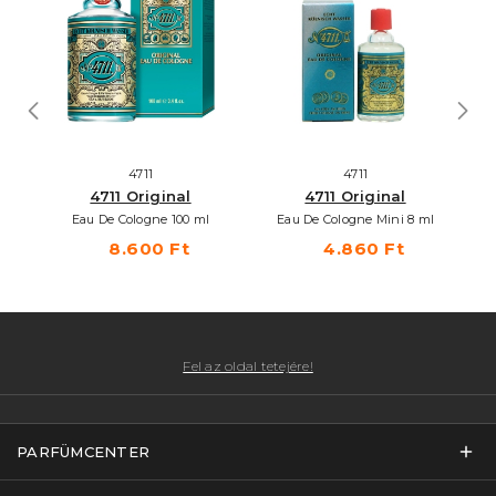
4711
4711
4711 Original
4711 Original
Eau De Cologne 100 ml
Eau De Cologne Mini 8 ml
8.600 Ft
4.860 Ft
Fel az oldal tetejére!
PARFÜMCENTER