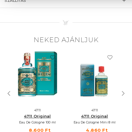
SZÁLLÍTÁS
NEKED AJÁNLJUK
4711
4711
4711 Original
4711 Original
Eau De Cologne 100 ml
Eau De Cologne Mini 8 ml
8.600 Ft
4.860 Ft