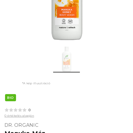
*A kép illusztráció
BIO
0
0 értékelés alapján
DR. ORGANIC