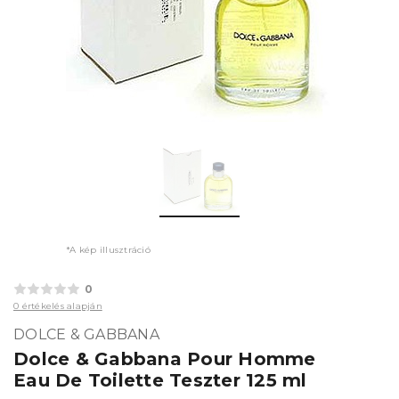
*A kép illusztráció
0
0 értékelés alapján
DOLCE & GABBANA
Dolce & Gabbana Pour Homme
Eau De Toilette Teszter 125 ml