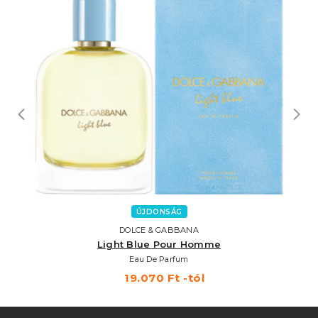
ÚJDONSÁG
DOLCE & GABBANA
Light Blue Pour Homme
Eau De Parfum
19.070 Ft -tól