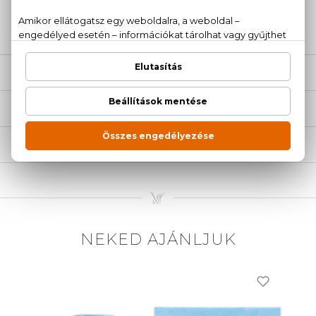
20 779 1924
LEÍRÁS
ÉRTÉKELÉSEK (0)
SZÁLLÍTÁS
NEKED AJÁNLJUK