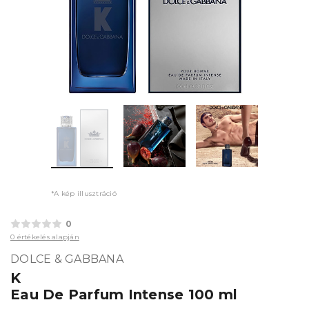
*A kép illusztráció
0
0 értékelés alapján
DOLCE & GABBANA
K
Eau De Parfum Intense 100 ml