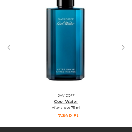
DAVIDOFF
Cool Water
After shave 75 ml
7.340 Ft