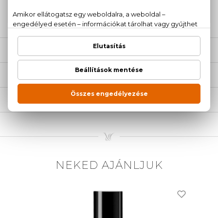
20 779 1924
LEÍRÁS
ÉRTÉKELÉSEK (0)
SZÁLLÍTÁS
NEKED AJÁNLJUK