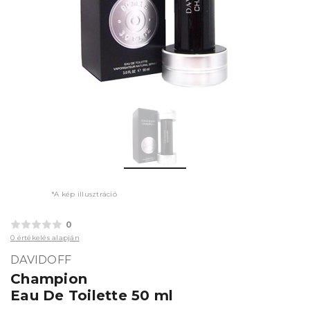
*A kép illusztráció
0
0 értékelés alapján
DAVIDOFF
Champion
Eau De Toilette 50 ml