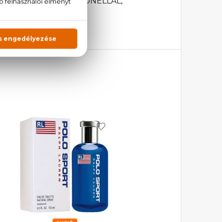
IOL, HYDROXYCITRONELLAL,