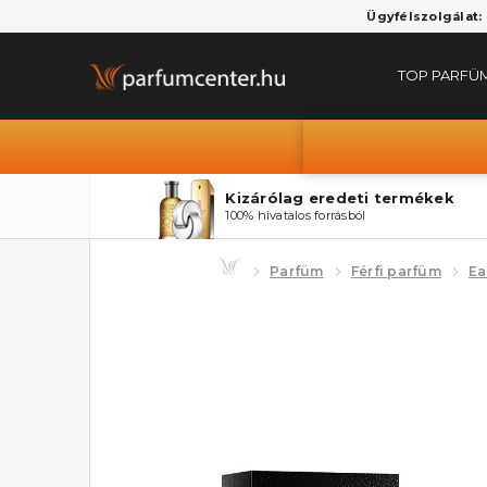
Ügyfélszolgálat:
TOP PARFÜ
Kizárólag eredeti termékek
100% hivatalos forrásból
Parfüm
Férfi parfüm
Ea