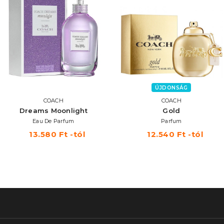
ÚJDONSÁG
COACH
COACH
Dreams Moonlight
Gold
Eau De Parfum
Parfum
13.580 Ft -tól
12.540 Ft -tól