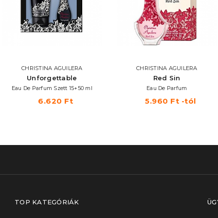
CHRISTINA AGUILERA
CHRISTINA AGUILERA
Unforgettable
Red Sin
Eau De Parfum Szett 15+50 ml
Eau De Parfum
6.620 Ft
5.960 Ft -tól
TOP KATEGÓRIÁK
ÜG