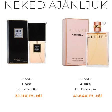
NEKED AJÁNLJUK
CHANEL
CHANEL
Coco
Allure
Eau De Toilette
Eau De Parfum
31.110 Ft -tól
41.640 Ft -tól