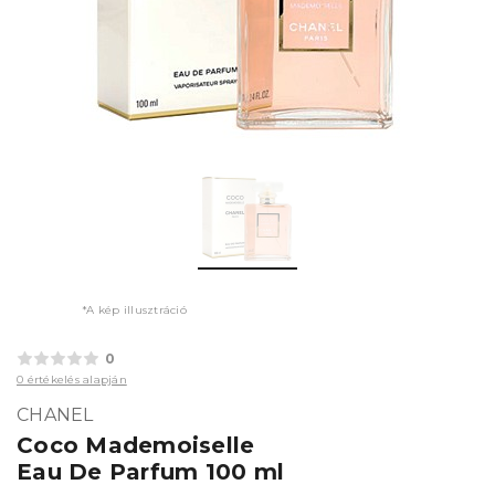
*A kép illusztráció
0
0 értékelés alapján
CHANEL
Coco Mademoiselle
Eau De Parfum 100 ml