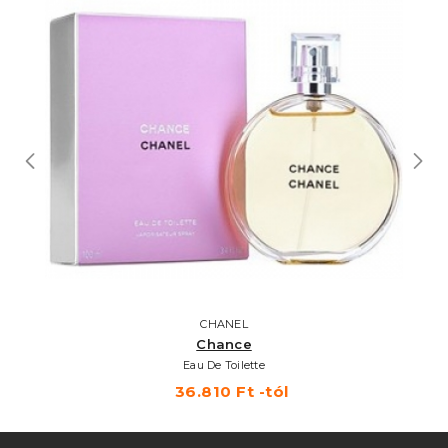
CHANEL
Chance
Eau De Toilette
36.810 Ft -tól