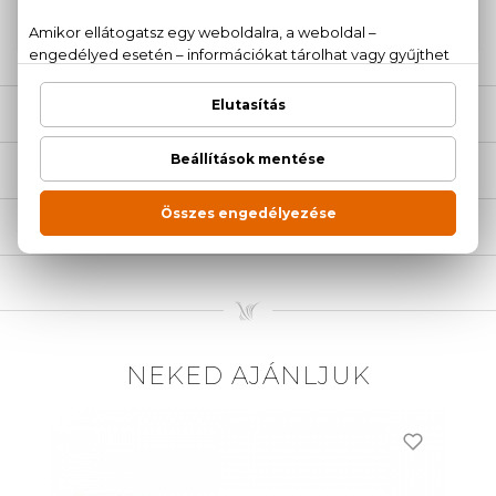
20 779 1924
LEÍRÁS
ÉRTÉKELÉSEK (0)
SZÁLLÍTÁS
NEKED AJÁNLJUK