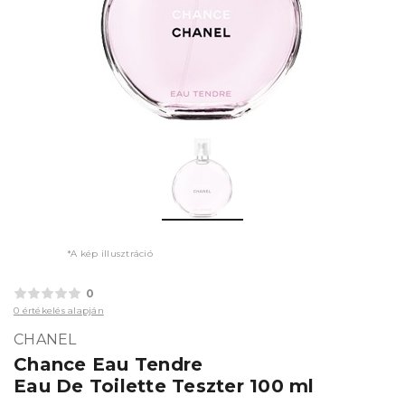
*A kép illusztráció
0
0 értékelés alapján
CHANEL
Chance Eau Tendre
Eau De Toilette Teszter 100 ml