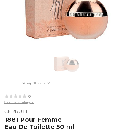
*A kép illusztráció
0
0 értékelés alapján
CERRUTI
1881 Pour Femme
Eau De Toilette 50 ml