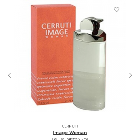
CERRUTI
Image Woman
Eau De Toilette 75 ml