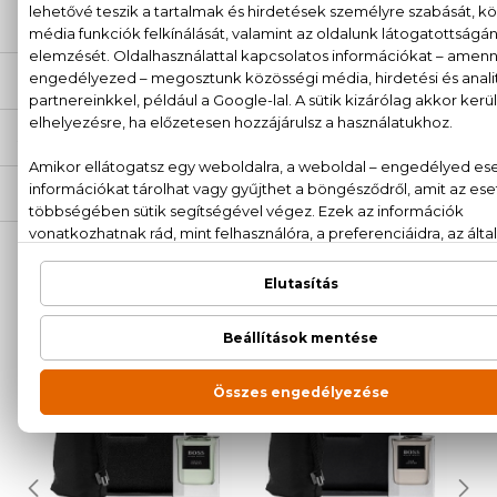
LEÍRÁS
ÉRTÉKELÉSEK (0)
SZÁLLÍTÁS
NEKED AJÁNLJUK