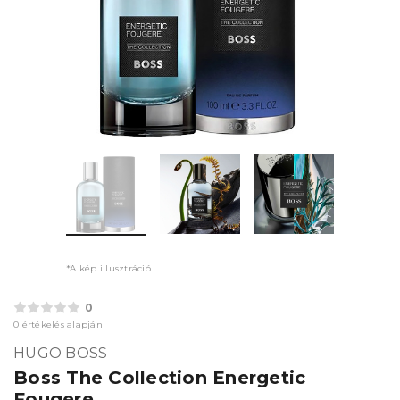
*A kép illusztráció
0
0 értékelés alapján
HUGO BOSS
Boss The Collection Energetic
Fougere