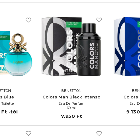
ETTON
BENETTON
BEN
s Blue
Colors Man Black Intenso
Colors
 Toilette
Eau De Parfum
Eau De
60 ml
Ft -tól
9.130
7.950 Ft