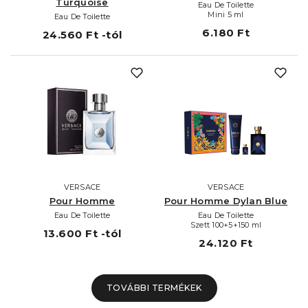
Turquoise
Eau De Toilette
Mini 5 ml
Eau De Toilette
6.180 Ft
24.560 Ft -tól
VERSACE
VERSACE
Pour Homme
Pour Homme Dylan Blue
Eau De Toilette
Eau De Toilette
Szett 100+5+150 ml
13.600 Ft -tól
24.120 Ft
TOVÁBBI TERMÉKEK