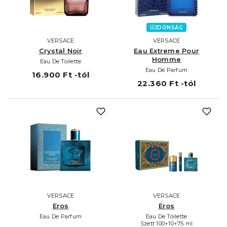
ÚJDONSÁG
VERSACE
VERSACE
Crystal Noir
Eau Extreme Pour
Homme
Eau De Toilette
Eau De Parfum
16.900 Ft -tól
22.360 Ft -tól
VERSACE
VERSACE
Eros
Eros
Eau De Parfum
Eau De Toilette
Szett 100+10+75 ml