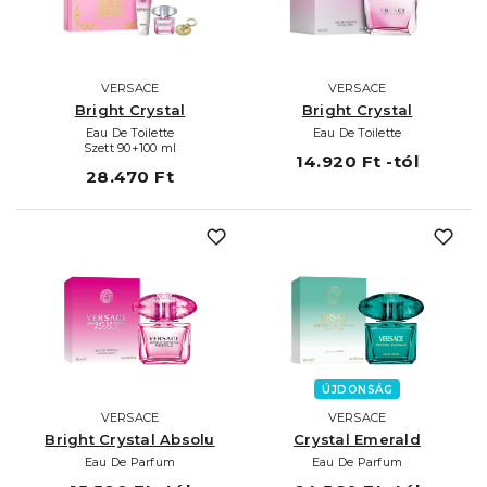
VERSACE
VERSACE
Bright Crystal
Bright Crystal
Eau De Toilette
Eau De Toilette
Szett 90+100 ml
14.920 Ft -tól
28.470 Ft
ÚJDONSÁG
VERSACE
VERSACE
Bright Crystal Absolu
Crystal Emerald
Eau De Parfum
Eau De Parfum