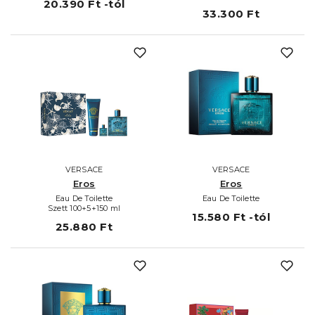
20.390 Ft -tól
33.300 Ft
VERSACE
VERSACE
Eros
Eros
Eau De Toilette
Eau De Toilette
Szett 100+5+150 ml
15.580 Ft -tól
25.880 Ft