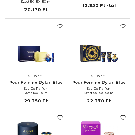
Szett 50+50+50 ml
12.950 Ft -tól
20.170 Ft
VERSACE
VERSACE
Pour Femme Dylan Blue
Pour Femme Dylan Blue
Eau De Parfum
Eau De Parfum
Szett 100+10 ml
Szett 50+50+50 ml
29.350 Ft
22.370 Ft