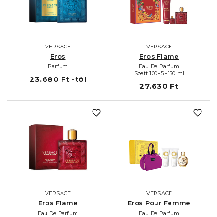
VERSACE
VERSACE
Eros
Eros Flame
Parfum
Eau De Parfum
Szett 100+5+150 ml
23.680 Ft -tól
27.630 Ft
VERSACE
VERSACE
Eros Flame
Eros Pour Femme
Eau De Parfum
Eau De Parfum