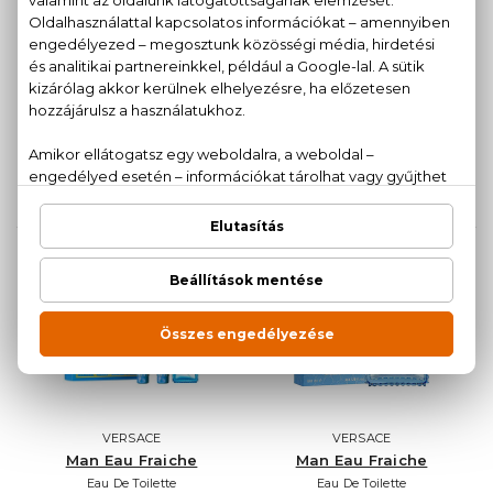
VERSACE
VERSACE
Man Eau Fraiche
Man Eau Fraiche
Eau De Toilette
Eau De Toilette
Szett 100+100 ml
Szett 100+10 ml
21.050 Ft
24.560 Ft
VERSACE
VERSACE
Man Eau Fraiche
Man Eau Fraiche
Eau De Toilette
Eau De Toilette