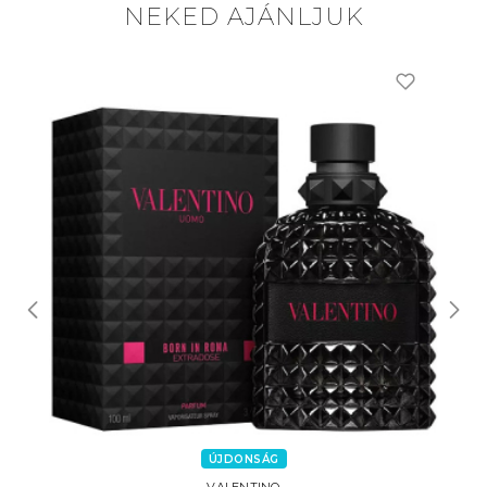
NEKED AJÁNLJUK
ÚJDONSÁG
VALENTINO