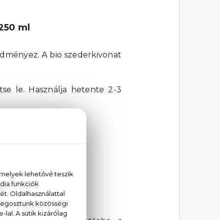
250 ml
edményez. A bio szederkivonat
se le. Használja hetente 2-3