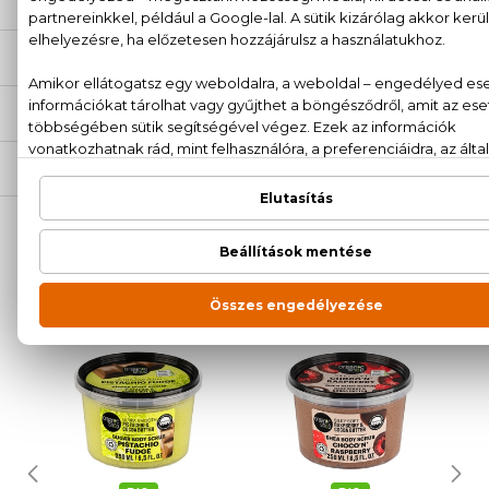
LEÍRÁS
ÉRTÉKELÉSEK (0)
SZÁLLÍTÁS
NEKED AJÁNLJUK