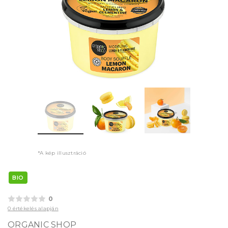
*A kép illusztráció
BIO
0
0 értékelés alapján
ORGANIC SHOP