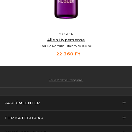
MUGLER
Alien Hypersense
Eau De Parfum Utántöltő 100 ml
22.360 Ft
Fel az oldal tetejére!
PARFÜMCENTER
TOP KATEGÓRIÁK