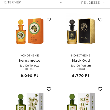
12
TERMÉK
MONOTHEME
MONOTHEME
Bergamotto
Black Oud
Eau De Toilette
Eau De Parfum
100 ml
100 ml
9.090 Ft
8.770 Ft