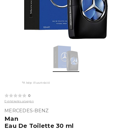
*A kép illusztráció
0
0 értékelés alapján
MERCEDES-BENZ
Man
Eau De Toilette 30 ml