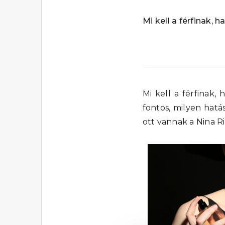
Mi kell a férfinak, 
Mi kell a férfinak,
fontos, milyen hatá
ott vannak a Nina R