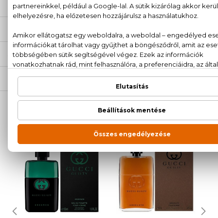
LEÍRÁS
ÉRTÉKELÉSEK (0)
SZÁLLÍTÁS
NEKED AJÁNLJUK