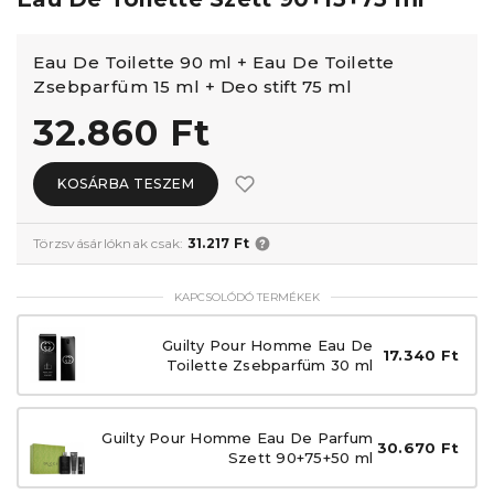
Eau De Toilette 90 ml + Eau De Toilette
Zsebparfüm 15 ml + Deo stift 75 ml
32.860 Ft
KOSÁRBA TESZEM
Törzsvásárlóknak csak:
31.217 Ft
KAPCSOLÓDÓ TERMÉKEK
Guilty Pour Homme Eau De
17.340 Ft
Toilette Zsebparfüm 30 ml
Guilty Pour Homme Eau De Parfum
30.670 Ft
Szett 90+75+50 ml