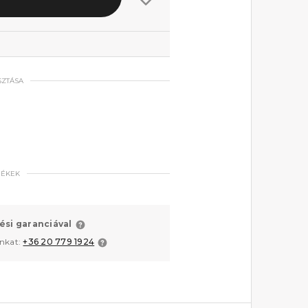
SZTÁSA
MÉKEK
ési garanciával
unkat:
+36 20 779 1924