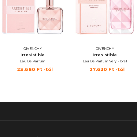
GIVENCHY
GIVENCHY
Irresistible
Irresistible
Eau De Parfum
Eau De Parfum Very Floral
23.680 Ft -tól
27.630 Ft -tól