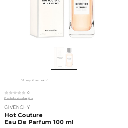
*A kép illusztráció
0
0 értékelés alapján
GIVENCHY
Hot Couture
Eau De Parfum 100 ml