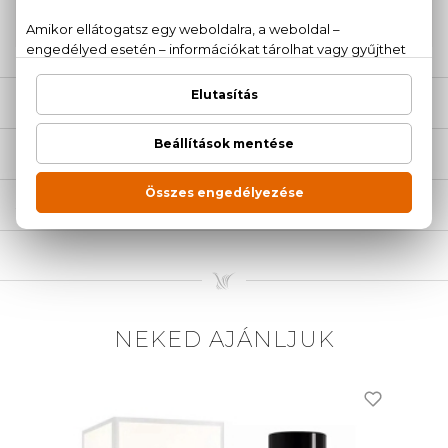
20 779 1924
LEÍRÁS
ÉRTÉKELÉSEK (0)
SZÁLLÍTÁS
NEKED AJÁNLJUK