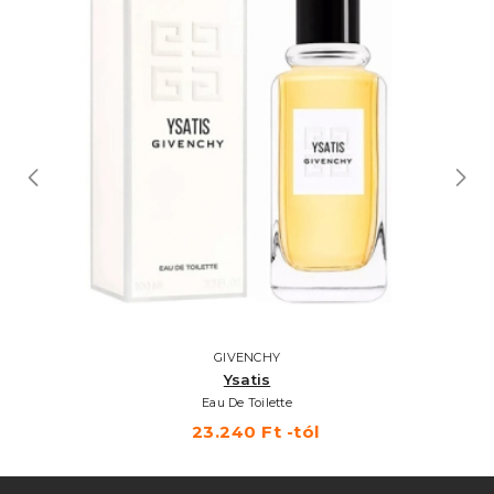
GIVENCHY
Ysatis
Eau De Toilette
23.240 Ft -tól