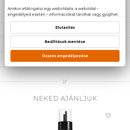
20 779 1924
LEÍRÁS
ÉRTÉKELÉSEK (0)
SZÁLLÍTÁS
NEKED AJÁNLJUK