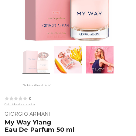
*A kép illusztráció
0
0 értékelés alapján
GIORGIO ARMANI
My Way Ylang
Eau De Parfum 50 ml