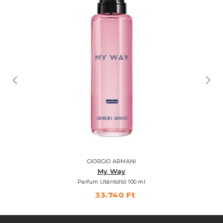
GIORGIO ARMANI
My Way
Parfum Utántöltő 100 ml
33.740 Ft