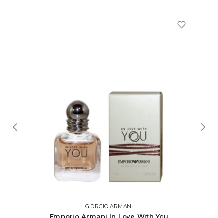
GIORGIO ARMANI
Emporio Armani In Love With You