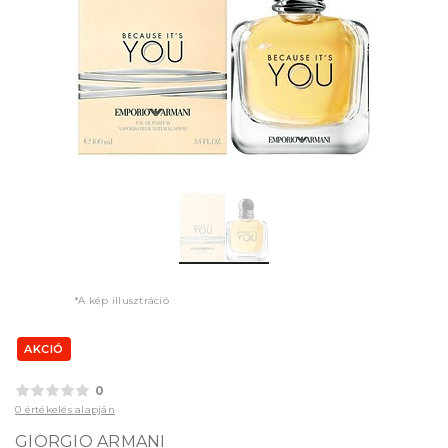
*A kép illusztráció
AKCIÓ
0
0 értékelés alapján
GIORGIO ARMANI