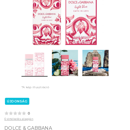
*A kép illusztráció
ÚJDONSÁG
0
0 értékelés alapján
DOLCE & GABBANA