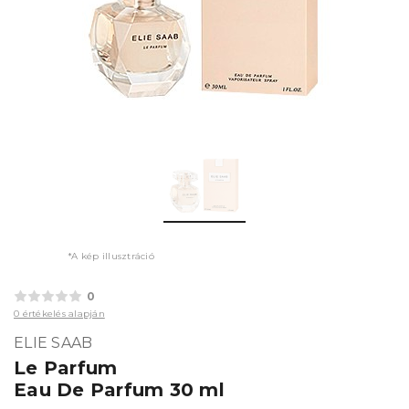
*A kép illusztráció
0
0 értékelés alapján
ELIE SAAB
Le Parfum
Eau De Parfum 30 ml