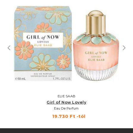
ELIE SAAB
Girl of Now Lovely
Eau De Parfum
19.730 Ft -tól