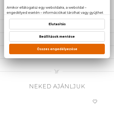
20 779 1924
LEÍRÁS
ÉRTÉKELÉSEK (1)
SZÁLLÍTÁS
NEKED AJÁNLJUK