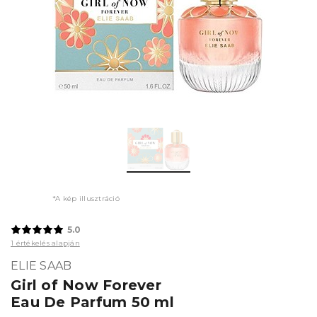
*A kép illusztráció
5.0
1 értékelés alapján
ELIE SAAB
Girl of Now Forever
Eau De Parfum 50 ml