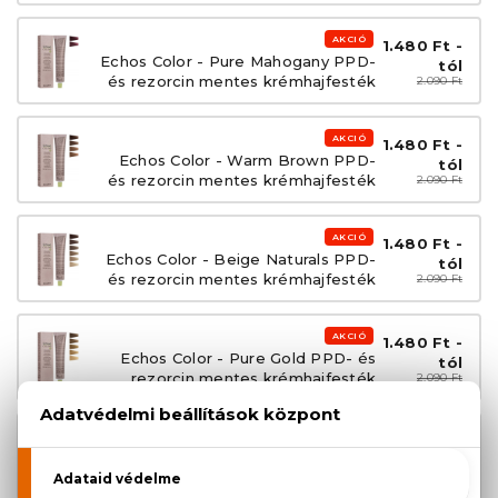
AKCIÓ
1.480 Ft -
Echos Color - Pure Mahogany PPD-
tól
és rezorcin mentes krémhajfesték
2.090 Ft
AKCIÓ
1.480 Ft -
Echos Color - Warm Brown PPD-
tól
és rezorcin mentes krémhajfesték
2.090 Ft
AKCIÓ
1.480 Ft -
Echos Color - Beige Naturals PPD-
tól
és rezorcin mentes krémhajfesték
2.090 Ft
AKCIÓ
1.480 Ft -
Echos Color - Pure Gold PPD- és
tól
rezorcin mentes krémhajfesték
2.090 Ft
AKCIÓ
1.480 Ft -
Echos Color - Pure Red PPD- és
tól
rezorcin mentes krémhajfesték
2.090 Ft