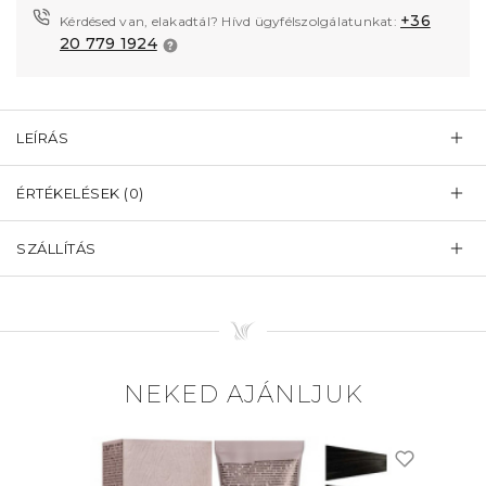
+36
Kérdésed van, elakadtál? Hívd ügyfélszolgálatunkat:
20 779 1924
LEÍRÁS
ÉRTÉKELÉSEK (0)
SZÁLLÍTÁS
NEKED AJÁNLJUK