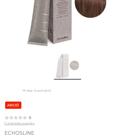
*A kép illusztráció
AKCIÓ
0
0 értékelés alapján
ECHOSLINE