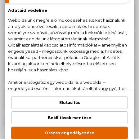
AKCIÓ
1.480 Ft -
Echos Color - Pure Brown PPD- és
tól
rezorcin mentes krémhajfesték
2.090 Ft
AKCIÓ
1.480 Ft -
Echos Color - Pure Copper PPD- és
tól
rezorcin mentes krémhajfesték
2.090 Ft
AKCIÓ
1.480 Ft -
Echos Color - Cold Copper PPD- és
tól
rezorcin mentes krémhajfesték
2.090 Ft
AKCIÓ
1.480 Ft -
Echos Color - Copper Gold PPD- és
tól
rezorcin mentes krémhajfesték
2.090 Ft
AKCIÓ
1.480 Ft -
Echos Color - Extra Copper PPD-
tól
és rezorcin mentes krémhajfesték
2.090 Ft