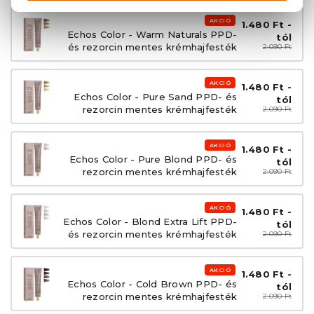
AKCIÓ
1.480 Ft -
Echos Color - Warm Naturals PPD-
tól
és rezorcin mentes krémhajfesték
2.090 Ft
AKCIÓ
1.480 Ft -
Echos Color - Pure Sand PPD- és
tól
rezorcin mentes krémhajfesték
2.090 Ft
AKCIÓ
1.480 Ft -
Echos Color - Pure Blond PPD- és
tól
rezorcin mentes krémhajfesték
2.090 Ft
AKCIÓ
1.480 Ft -
Echos Color - Blond Extra Lift PPD-
tól
és rezorcin mentes krémhajfesték
2.090 Ft
AKCIÓ
1.480 Ft -
Echos Color - Cold Brown PPD- és
tól
rezorcin mentes krémhajfesték
2.090 Ft