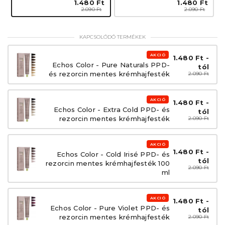
1.480 Ft
1.480 Ft
2.090 Ft
2.090 Ft
KAPCSOLÓDÓ TERMÉKEK
AKCIÓ
1.480 Ft -
Echos Color - Pure Naturals PPD-
tól
és rezorcin mentes krémhajfesték
2.090 Ft
AKCIÓ
1.480 Ft -
Echos Color - Extra Cold PPD- és
tól
rezorcin mentes krémhajfesték
2.090 Ft
AKCIÓ
1.480 Ft -
Echos Color - Cold Irisé PPD- és
tól
rezorcin mentes krémhajfesték 100
2.090 Ft
ml
AKCIÓ
1.480 Ft -
Echos Color - Pure Violet PPD- és
tól
rezorcin mentes krémhajfesték
2.090 Ft