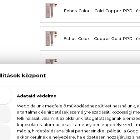
Echos Color - Cold Copper PPD- é
Echos Color - Copper Gold PPD- é
Echos Color - Copper Wood
ment
Echos Color - Extra Copper PPD- é
Echos Color - Warm Naturals
ment