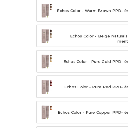
Echos Color - Warm Brown PPD- és
Echos Color - Beige Naturals
ment
Echos Color - Pure Gold PPD- é
Echos Color - Pure Red PPD- é
Echos Color - Pure Copper PPD- é