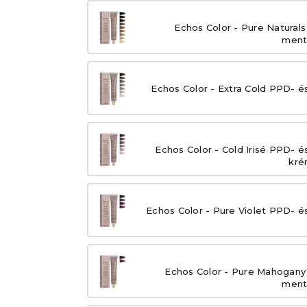
Echos Color - Pure Natural
ment
Echos Color - Extra Cold PPD- é
Echos Color - Cold Irisé PPD- 
kré
Echos Color - Pure Violet PPD- é
Echos Color - Pure Mahogany
ment