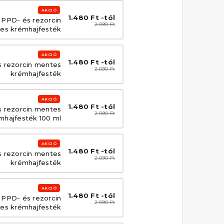
AKCIÓ
1.480 Ft -tól
s PPD- és rezorcin
2.090 Ft
es krémhajfesték
AKCIÓ
1.480 Ft -tól
s rezorcin mentes
2.090 Ft
krémhajfesték
AKCIÓ
1.480 Ft -tól
és rezorcin mentes
2.090 Ft
mhajfesték 100 ml
AKCIÓ
1.480 Ft -tól
s rezorcin mentes
2.090 Ft
krémhajfesték
AKCIÓ
1.480 Ft -tól
 PPD- és rezorcin
2.090 Ft
es krémhajfesték