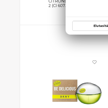
CITRONELLOL, COUMARIN, GE
2 (CI 60730).