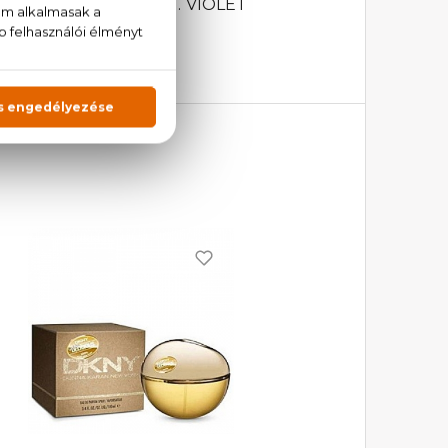
ENE, LINALOOL, EXT. VIOLET